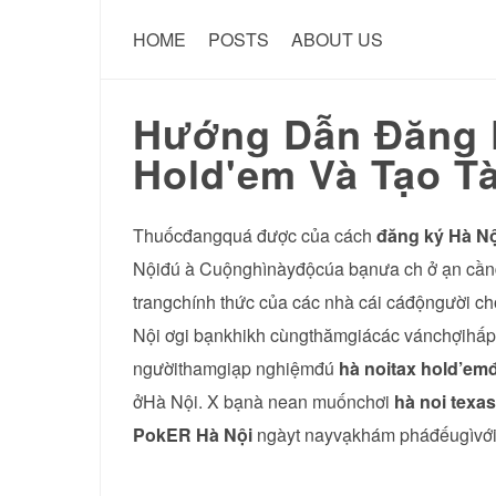
HOME
POSTS
ABOUT US
Hướng Dẫn Đăng K
Hold'em Và Tạo T
Thuốcđangquá được của cách
đăng ký Hà Nộ
Nộiđú à Cuộnghìnàyđộcúa bạnưa ch ở ạn cầ
trangchính thức của các nhà cái cáđộngười chơ
Nội ơgi bạnkhikh cùngthămgiácác vánchợihấp 
ngườithamgiạp nghiệmđú
hà noitax hold’em
ởHà Nội. X bạnà nean muốnchơi
hà noi texa
PokER Hà Nội
ngàyt nayvạkhám pháđếugìvớic