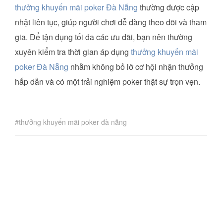
thưởng khuyến mãi poker Đà Nẵng
thường được cập
nhật liên tục, giúp người chơi dễ dàng theo dõi và tham
gia. Để tận dụng tối đa các ưu đãi, bạn nên thường
xuyên kiểm tra thời gian áp dụng
thưởng khuyến mãi
poker Đà Nẵng
nhằm không bỏ lỡ cơ hội nhận thưởng
hấp dẫn và có một trải nghiệm poker thật sự trọn vẹn.
thưởng khuyến mãi poker đà nẵng