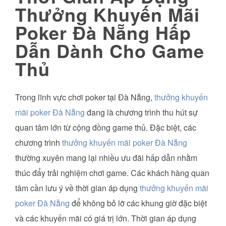
Thưởng Khuyến Mãi
Poker Đà Nẵng Hấp
Dẫn Dành Cho Game
Thủ
Trong lĩnh vực chơi poker tại Đà Nẵng,
thưởng khuyến
mãi poker Đà Nẵng
đang là chương trình thu hút sự
quan tâm lớn từ cộng đồng game thủ. Đặc biệt, các
chương trình
thưởng khuyến mãi poker Đà Nẵng
thường xuyên mang lại nhiều ưu đãi hấp dẫn nhằm
thúc đẩy trải nghiệm chơi game. Các khách hàng quan
tâm cần lưu ý về thời gian áp dụng
thưởng khuyến mãi
poker Đà Nẵng
để không bỏ lỡ các khung giờ đặc biệt
và các khuyến mãi có giá trị lớn. Thời gian áp dụng