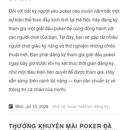
Đối với bất kỳ người yêu poker nào muốn nắm bắt một
sự kiện thể thao đầy kịch tính tại Hà Nội, hãy đăng ký
tham gia một giải đấu poker để cùng đồng hành với
các người chơi của bạn. Tại đây, bạn sẽ gặp rất nhiều
người chơi giàu kỹ năng và thử nghiệm những chiến
thuật mới. Bạn phải đăng ký tham gia giải đấu poker
ngay bây giờ trước khi họ kết thúc thời gian đăng ký,
như một điều kiện tiên quyết để được tham gia. Hãy
sẵn sàng (bên cạnh tài năng — bạn cần chuẩn bị về
thông tin cá nhân của mình).
Mon, Jul 13, 2026
hà nội texas hold'em đăng ký
THƯỞNG KHUYẾN MÃI POKER ĐÀ