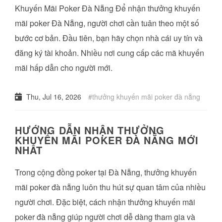
Khuyến Mãi Poker Đà Nẵng Để nhận thưởng khuyến
mãi poker Đà Nẵng, người chơi cần tuân theo một số
bước cơ bản. Đầu tiên, bạn hãy chọn nhà cái uy tín và
đăng ký tài khoản. Nhiều nơi cung cấp các mã khuyến
mãi hấp dẫn cho người mới.
Thu, Jul 16, 2026
thưởng khuyến mãi poker đà nẵng
HƯỚNG DẪN NHẬN THƯỞNG
KHUYẾN MÃI POKER ĐÀ NẴNG MỚI
NHẤT
Trong cộng đồng poker tại Đà Nẵng, thưởng khuyến
mãi poker đà nẵng luôn thu hút sự quan tâm của nhiều
người chơi. Đặc biệt, cách nhận thưởng khuyến mãi
poker đà nẵng giúp người chơi dễ dàng tham gia và