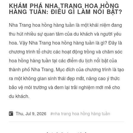
KHÁM PHÁ NHA TRANG HOA HỒNG
HÀNG TUẦN: ĐIỀU GÌ LÀM NỔI BẬT?
Nha Trang hoa hồng hàng tuần là một khái niệm đang
thu hút nhiều sự quan tâm của du khách và người yêu
hoa. Vậy Nha Trang hoa hồng hàng tuần là gì? Đây là
chương trình tổ chức các hoạt động trồng và chăm sóc
hoa hồng hàng tuần tại các điểm du lịch nổi bật của
thành phố Nha Trang. Mục đích của chương trình là tạo
ra một không gian sinh thái đẹp mắt, nâng cao ý thức
bảo vệ môi trường và đem lại trải nghiệm mới mẻ cho
du khách.
Thu, Jul 9, 2026
nha trang hoa hồng hàng tuần