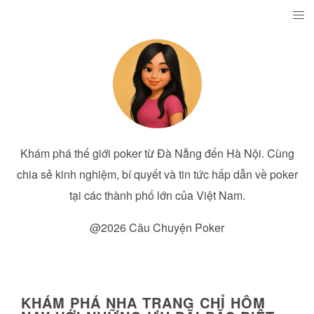
Khám phá thế giới poker từ Đà Nẵng đến Hà Nội. Cùng
chia sẻ kinh nghiệm, bí quyết và tin tức hấp dẫn về poker
tại các thành phố lớn của Việt Nam.
@2026 Câu Chuyện Poker
KHÁM PHÁ NHA TRANG CHỈ HÔM