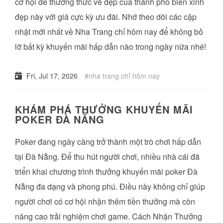
cơ hội để thưởng thức vẻ đẹp của thành phố biển xinh
đẹp này với giá cực kỳ ưu đãi. Nhớ theo dõi các cập
nhật mới nhất về Nha Trang chỉ hôm nay để không bỏ
lỡ bất kỳ khuyến mãi hấp dẫn nào trong ngày nữa nhé!
Fri, Jul 17, 2026
nha trang chỉ hôm nay
KHÁM PHÁ THƯỞNG KHUYẾN MÃI
POKER ĐÀ NẴNG
Poker đang ngày càng trở thành một trò chơi hấp dẫn
tại Đà Nẵng. Để thu hút người chơi, nhiều nhà cái đã
triển khai chương trình thưởng khuyến mãi poker Đà
Nẵng đa dạng và phong phú. Điều này không chỉ giúp
người chơi có cơ hội nhận thêm tiền thưởng mà còn
nâng cao trải nghiệm chơi game. Cách Nhận Thưởng