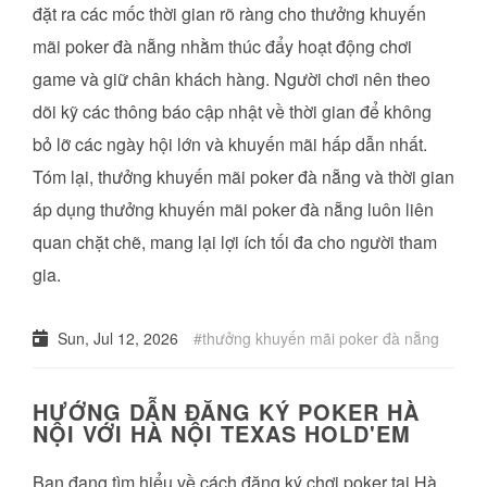
đặt ra các mốc thời gian rõ ràng cho thưởng khuyến
mãi poker đà nẵng nhằm thúc đẩy hoạt động chơi
game và giữ chân khách hàng. Người chơi nên theo
dõi kỹ các thông báo cập nhật về thời gian để không
bỏ lỡ các ngày hội lớn và khuyến mãi hấp dẫn nhất.
Tóm lại, thưởng khuyến mãi poker đà nẵng và thời gian
áp dụng thưởng khuyến mãi poker đà nẵng luôn liên
quan chặt chẽ, mang lại lợi ích tối đa cho người tham
gia.
Sun, Jul 12, 2026
thưởng khuyến mãi poker đà nẵng
HƯỚNG DẪN ĐĂNG KÝ POKER HÀ
NỘI VỚI HÀ NỘI TEXAS HOLD'EM
Bạn đang tìm hiểu về cách đăng ký chơi poker tại Hà