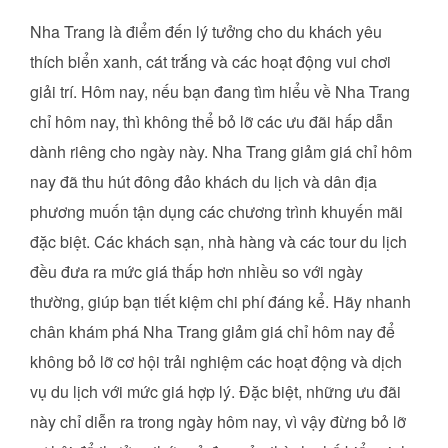
Nha Trang là điểm đến lý tưởng cho du khách yêu
thích biển xanh, cát trắng và các hoạt động vui chơi
giải trí. Hôm nay, nếu bạn đang tìm hiểu về Nha Trang
chỉ hôm nay, thì không thể bỏ lỡ các ưu đãi hấp dẫn
dành riêng cho ngày này. Nha Trang giảm giá chỉ hôm
nay đã thu hút đông đảo khách du lịch và dân địa
phương muốn tận dụng các chương trình khuyến mãi
đặc biệt. Các khách sạn, nhà hàng và các tour du lịch
đều đưa ra mức giá thấp hơn nhiều so với ngày
thường, giúp bạn tiết kiệm chi phí đáng kể. Hãy nhanh
chân khám phá Nha Trang giảm giá chỉ hôm nay để
không bỏ lỡ cơ hội trải nghiệm các hoạt động và dịch
vụ du lịch với mức giá hợp lý. Đặc biệt, những ưu đãi
này chỉ diễn ra trong ngày hôm nay, vì vậy đừng bỏ lỡ