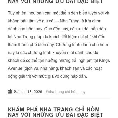
NAY VỚI NHỮNG ƯU ĐÃI ĐẶC BIỆT
Tuy nhiên, nếu bạn cần một điểm đến biển tuyệt vời và
không bận tâm về giá cả — Nha Trang là lựa chọn
dành cho hôm nay. Cho đến nay, các ưu đãi hấp dẫn
tại Nha Trang giúp du khách tiết kiệm chi phí khi đến
thăm thành phố biển này. Chương trình dành cho hôm
nay là các chương trình khuyến mãi dành cho du
khách để có thể tận hưởng những trải nghiệm tại Kings
Avenue (dịch vụ, nhà hàng, khách sạn và các hoạt
động giải trí) với mức giá vô cùng hấp dẫn.
Sat, Jul 18, 2026
nha trang chỉ hôm nay
KHÁM PHÁ NHA TRANG CHỈ HÔM
NAY VỚI NHỮNG ƯU ĐÃI ĐẶC BIỆT